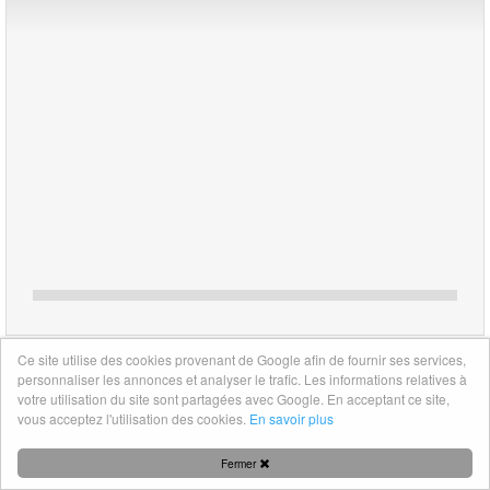
Ce site utilise des cookies provenant de Google afin de fournir ses services,
Mentions légales
|
Nous contacter
personnaliser les annonces et analyser le trafic. Les informations relatives à
votre utilisation du site sont partagées avec Google. En acceptant ce site,
vous acceptez l'utilisation des cookies.
En savoir plus
Fermer