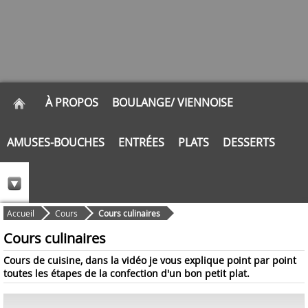
À PROPOS
BOULANGE/ VIENNOISE
AMUSES-BOUCHES
ENTRÉES
PLATS
DESSERTS
Accueil
Cours
Cours culinaires
Cours culinaires
Cours de cuisine, dans la vidéo je vous explique point par point
toutes les étapes de la confection d'un bon petit plat.