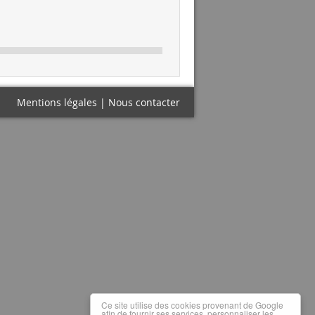
Mentions légales
|
Nous contacter
Ce site utilise des cookies provenant de Google
afin de fournir ses services, personnaliser les