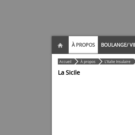
À PROPOS
BOULANGE/ VI
Accueil
À propos
L'Italie Insulaire
La Sicile