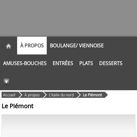
À PROPOS
BOULANGE/ VIENNOISE
AMUSES-BOUCHES
ENTRÉES
PLATS
DESSERTS
Accueil
À propos
L'Italie du nord
Le Piémont
Le Piémont