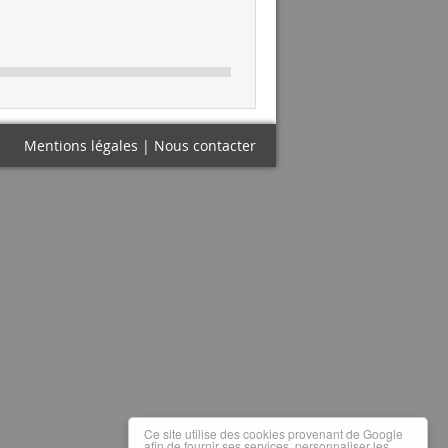
Mentions légales
|
Nous contacter
Ce site utilise des cookies provenant de Google
afin de fournir ses services, personnaliser les