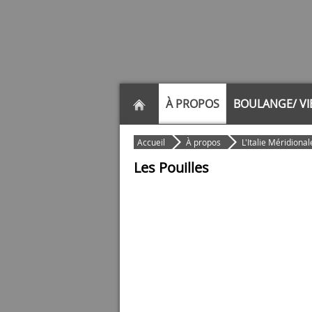
À PROPOS
BOULANGE/ VI
Accueil
À propos
L'Italie Méridional
Les Pouilles