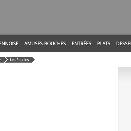
ENNOISE
AMUSES-BOUCHES
ENTRÉES
PLATS
DESSE
e
Les Pouilles