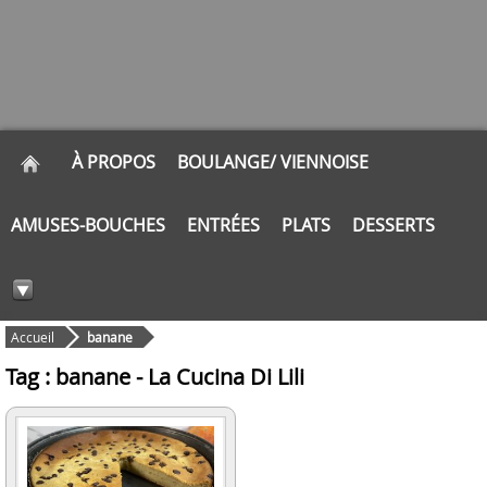
À PROPOS
BOULANGE/ VIENNOISE
AMUSES-BOUCHES
ENTRÉES
PLATS
DESSERTS
Accueil
banane
Tag : banane - La Cucina Di Lili