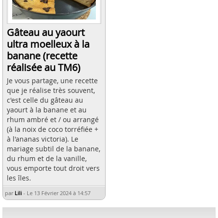
Gâteau au yaourt
ultra moelleux à la
banane (recette
réalisée au TM6)
Je vous partage, une recette
que je réalise très souvent,
c'est celle du gâteau au
yaourt à la banane et au
rhum ambré et / ou arrangé
(à la noix de coco torréfiée +
à l'ananas victoria). Le
mariage subtil de la banane,
du rhum et de la vanille,
vous emporte tout droit vers
les îles.
par
Lili
-
Le 13 Février 2024 à 14:57