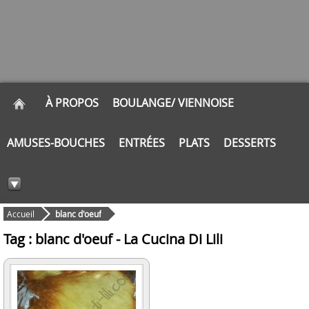
À PROPOS
BOULANGE/ VIENNOISE
AMUSES-BOUCHES
ENTRÉES
PLATS
DESSERTS
Accueil
blanc d'oeuf
Tag : blanc d'oeuf - La Cucina Di Lili