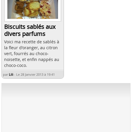
Biscuits sablés aux
divers parfums
Voici ma recette de sablés à
la fleur d'oranger, au citron
vert, fourrés au choco-
noisette, et enfin nappés au
choco-coco.
par
Lili
-
Le 28 Janvier 2013 à 19:41