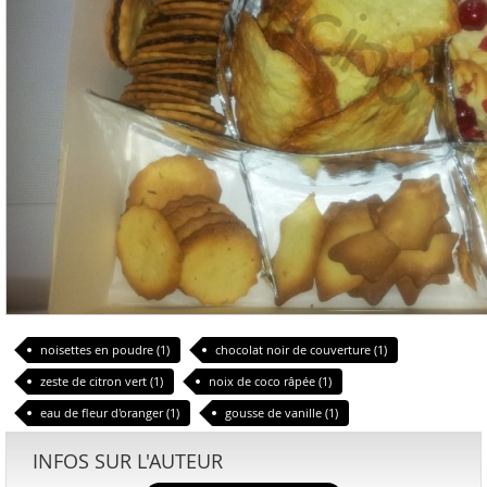
noisettes en poudre (1)
chocolat noir de couverture (1)
zeste de citron vert (1)
noix de coco râpée (1)
eau de fleur d'oranger (1)
gousse de vanille (1)
INFOS SUR L'AUTEUR