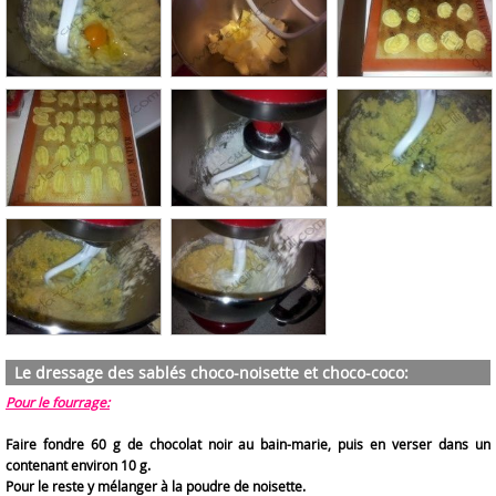
Le dressage des sablés choco-noisette et choco-coco:
Pour le fourrage:
Faire fondre 60 g de chocolat noir au bain-marie, puis en verser dans un
contenant environ 10 g.
Pour le reste y mélanger à la poudre de noisette.