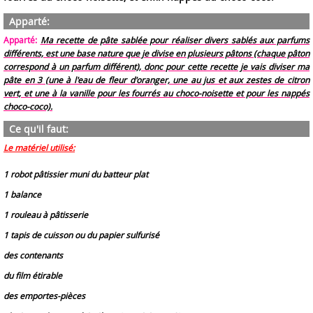
Apparté:
Apparté
:
Ma recette de pâte sablée pour réaliser divers sablés aux parfums
différents, est une base nature que je divise en plusieurs pâtons (chaque pâton
correspond à un parfum différent), donc pour cette recette je vais diviser ma
pâte en 3 (une à l'eau de fleur d'oranger, une au jus et aux zestes de citron
vert, et une à la vanille pour les fourrés au choco-noisette et pour les nappés
choco-coco)
.
Ce qu'il faut:
Le matériel utilisé:
1 robot pâtissier muni du batteur plat
1 balance
1 rouleau à pâtisserie
1 tapis de cuisson ou du papier sulfurisé
des contenants
du film étirable
des emportes-pièces