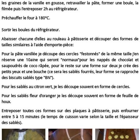
les graines de la vanille en gousse, retravailler la
pâte,
former une boule, la
filmée puis l'entreposer 2h au réfrigérateur.
Préchauffer le four à 180°C.
Sortir les boules du réfrigérateur.
Abaisser chacune d'elles au rouleau à pâtisserie et découper des formes de
tailles similaires à l'aide d'emporte-pièce:
Pour la
pâte
vanillée je découpe des cercles "festonnés" de la même taille j'en
réserve une 10aine qui seront "normaux"pour les nappés de chocolat et
saupoudrés de coco râpée, pour le reste sur une forme sur deux je crée des
petits yeux et une bouche (ce sera les sablés fourrés, leur forme se rapproche
des biscuits sablés type "BN").
Pour les sablés au citron vert, je les découpe souvent en forme de cercles.
Pour les sablés fleur d'oranger je les découpe
souvent en forme de feuille de
houx.
Entreposer toutes ces formes sur des plaques à pâtisserie, puis enfourner
entre 5 à 15 minutes (le temps de cuisson varie selon la taille et l'épaisseur
des sablés).