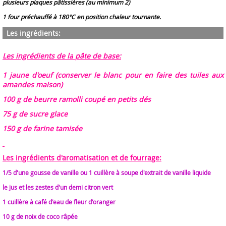
plusieurs plaques pâtissières (au minimum 2)
1 four préchauffé à 180°C en position chaleur tournante.
Les ingrédients:
Les ingrédients de la
pâte
de base:
1 jaune d'oeuf (conserver le blanc pour en faire des tuiles aux
amandes maison)
100 g de beurre ramolli coupé en petits dés
75 g de sucre glace
150 g de farine tamisée
Les ingrédients d'aromatisation et de fourrage:
1/5 d'une gousse de vanille ou 1 cuillère à soupe d'extrait de vanille liquide
le jus et les zestes d'un demi citron vert
1 cuillère à café d'eau de fleur d'oranger
10 g de noix de coco râpée