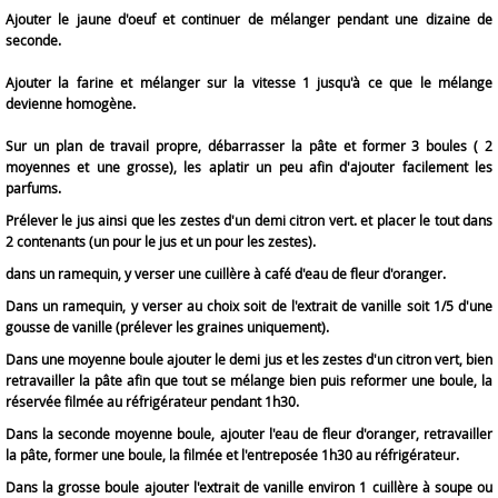
Ajouter le jaune d'oeuf et continuer de mélanger pendant une dizaine de
seconde.
Ajouter la farine et mélanger sur la vitesse 1 jusqu'à ce que le mélange
devienne homogène.
Sur un plan de travail propre, débarrasser la pâte et former 3 boules ( 2
moyennes et une grosse), les aplatir un peu afin d'ajouter facilement les
parfums.
Prélever le jus ainsi que les zestes d'un demi citron vert. et placer le tout dans
2 contenants (un pour le jus et un pour les zestes).
dans un ramequin, y verser une cuillère à café d'eau de fleur d'oranger.
Dans un ramequin, y verser au choix soit de l'extrait de vanille soit 1/5 d'une
gousse de vanille (prélever les graines uniquement).
Dans une moyenne boule ajouter le demi jus et les zestes d'un citron vert, bien
retravailler la
pâte
afin que tout se mélange bien puis reformer une boule, la
réservée filmée au réfrigérateur pendant 1h30.
Dans la seconde moyenne boule, ajouter l'eau de fleur d'oranger, retravailler
la
pâte
, former une boule, la filmée et l'entreposée 1h30 au réfrigérateur.
Dans la grosse boule ajouter l'extrait de vanille environ 1 cuillère à soupe ou