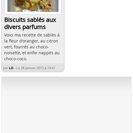
Biscuits sablés aux
divers parfums
Voici ma recette de sablés à
la fleur d'oranger, au citron
vert, fourrés au choco-
noisette, et enfin nappés au
choco-coco.
par
Lili
-
Le 28 Janvier 2013 à 19:41