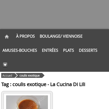
À PROPOS
BOULANGE/ VIENNOISE
AMUSES-BOUCHES
ENTRÉES
PLATS
DESSERTS
Accueil
coulis exotique
Tag : coulis exotique - La Cucina Di Lili