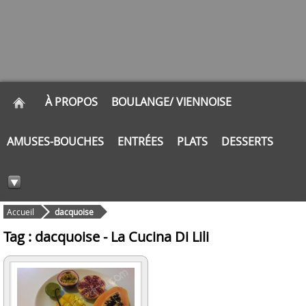
À PROPOS
BOULANGE/ VIENNOISE
AMUSES-BOUCHES
ENTRÉES
PLATS
DESSERTS
Accueil
dacquoise
Tag : dacquoise - La Cucina Di Lili