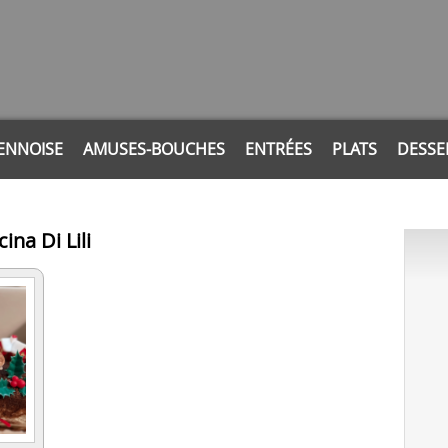
ENNOISE
AMUSES-BOUCHES
ENTRÉES
PLATS
DESSE
ina Di Lili