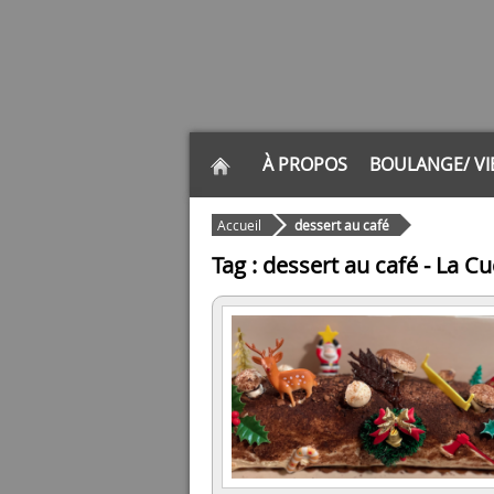
À PROPOS
BOULANGE/ VI
Accueil
dessert au café
Tag : dessert au café - La Cuc