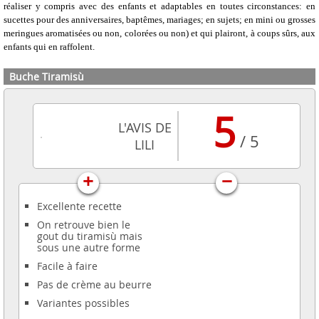
réaliser y compris avec des enfants et adaptables en toutes circonstances: en
sucettes pour des anniversaires, baptêmes, mariages; en sujets; en mini ou grosses
meringues aromatisées ou non, colorées ou non) et qui plairont, à coups sûrs, aux
enfants qui en raffolent.
Buche Tiramisù
5
L'AVIS DE
/ 5
LILI
+
−
Excellente recette
On retrouve bien le
gout du tiramisù mais
sous une autre forme
Facile à faire
Pas de crème au beurre
Variantes possibles