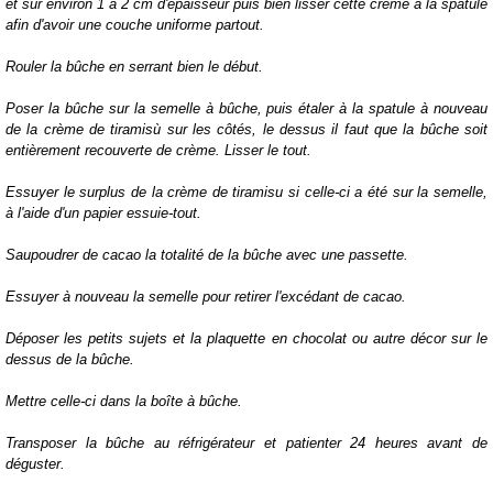
et sur environ 1 à 2 cm d'épaisseur puis bien lisser cette crème à la spatule
afin d'avoir une couche uniforme partout.
Rouler la bûche en serrant bien le début.
Poser la bûche sur la semelle à bûche, puis étaler à la spatule à nouveau
de la crème de tiramisù sur les côtés, le dessus il faut que la bûche soit
entièrement recouverte de crème. Lisser le tout.
Essuyer le surplus de la crème de tiramisu si celle-ci a été sur la semelle,
à l'aide d'un papier essuie-tout.
Saupoudrer de cacao la totalité de la bûche avec une passette.
Essuyer à nouveau la semelle pour retirer l'excédant de cacao.
Déposer les petits sujets et la plaquette en chocolat ou autre décor sur le
dessus de la bûche.
Mettre celle-ci dans la boîte à bûche.
Transposer la bûche au réfrigérateur et patienter 24 heures avant de
déguster.