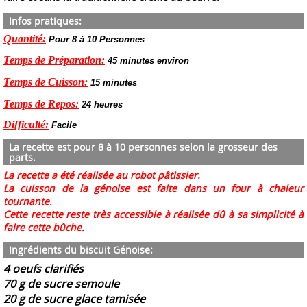
Infos pratiques:
Quantité:
Pour 8 à 10 Personnes
Temps de Préparation:
45 minutes environ
Temps de Cuisson:
15 minutes
Temps de Repos:
24 heures
Difficulté:
Facile
La recette est pour 8 à 10 personnes selon la grosseur des
parts.
La recette a été réalisée au
robot pâtissier
.
La cuisson de la génoise est faite dans un
four à chaleur
tournante
.
Cette recette reste très accessible à réalisée dû à sa simplicité à
faire cette bûche.
Ingrédients du biscuit Génoise:
4 oeufs clarifiés
70 g de sucre semoule
20 g de sucre glace tamisée