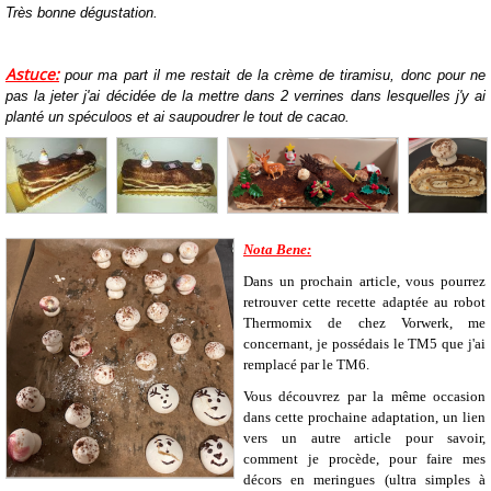
Très bonne dégustation.
Astuce:
pour ma part il me restait de la crème de tiramisu, donc pour ne
pas la jeter j'ai décidée de la mettre dans 2 verrines dans lesquelles j'y ai
planté un spéculoos et ai saupoudrer le tout de cacao.
Nota Bene:
Dans un prochain article, vous pourrez
retrouver cette recette adaptée au robot
Thermomix de chez Vorwerk, me
concernant, je possédais le TM5 que j'ai
remplacé par le TM6.
Vous découvrez par la même occasion
dans cette prochaine adaptation, un lien
vers un autre article pour savoir,
comment je procède, pour faire mes
décors en meringues (ultra simples à