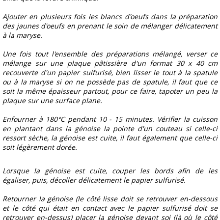
Ajouter en plusieurs fois les blancs d'oeufs dans la préparation
des jaunes d'oeufs en prenant le soin de mélanger délicatement
à la maryse.
Une fois tout l'ensemble des préparations mélangé, verser ce
mélange sur une plaque pâtissière d'un format 30 x 40 cm
recouverte d'un papier sulfurisé, bien lisser le tout à la spatule
ou à la maryse si on ne possède pas de spatule, il faut que ce
soit la même épaisseur partout, pour ce faire, tapoter un peu la
plaque sur une surface plane.
Enfourner à 180°C pendant 10 - 15 minutes.
Vérifier la cuisson
en plantant dans la génoise la pointe d'un couteau si celle-ci
ressort sèche, la génoise est cuite, il faut également que celle-ci
soit légèrement dorée.
Lorsque la génoise est cuite, couper les bords afin de les
égaliser, puis, décoller délicatement le papier sulfurisé.
Retourner la génoise (le côté lisse doit se retrouver en-dessous
et le côté qui était en contact avec le papier sulfurisé doit se
retrouver en-dessus) placer la génoise devant soi (là où le côté