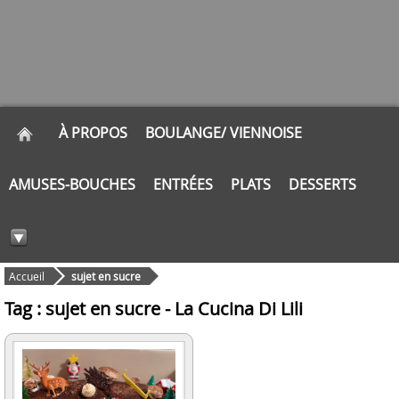
À PROPOS
BOULANGE/ VIENNOISE
AMUSES-BOUCHES
ENTRÉES
PLATS
DESSERTS
Accueil
sujet en sucre
Tag : sujet en sucre - La Cucina Di Lili