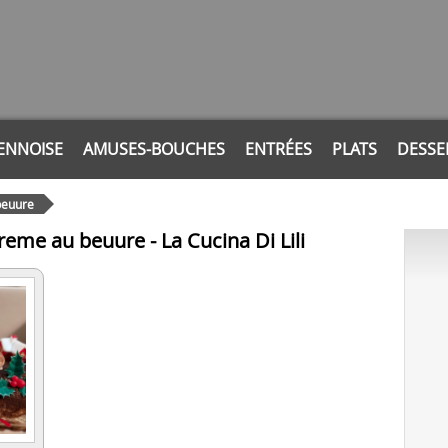
ENNOISE
AMUSES-BOUCHES
ENTRÉES
PLATS
DESSE
 beuure
creme au beuure - La Cucina Di Lili