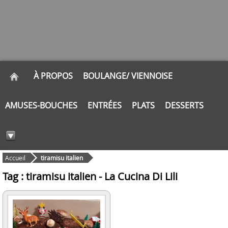
À PROPOS
BOULANGE/ VIENNOISE
AMUSES-BOUCHES
ENTRÉES
PLATS
DESSERTS
Accueil
tiramisu italien
Tag : tiramisu italien - La Cucina Di Lili