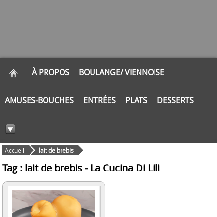
À PROPOS
BOULANGE/ VIENNOISE
AMUSES-BOUCHES
ENTRÉES
PLATS
DESSERTS
Accueil
lait de brebis
Tag : lait de brebis - La Cucina Di Lili