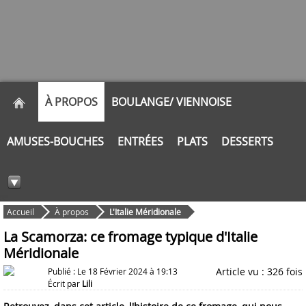
À PROPOS
BOULANGE/ VIENNOISE
AMUSES-BOUCHES
ENTRÉES
PLATS
DESSERTS
Accueil
À propos
L'Italie Méridionale
La Scamorza: ce fromage typique d'Italie
Méridionale
Article vu : 326 fois
Publié : Le 18 Février 2024 à 19:13
Écrit par
Lili