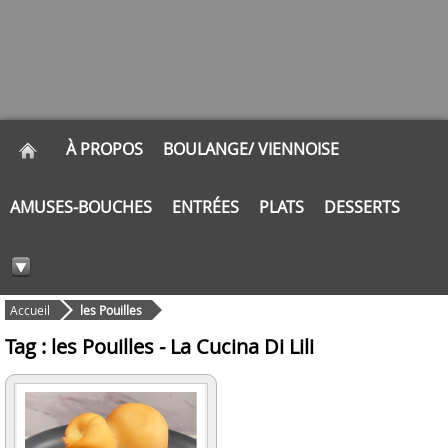
À PROPOS
BOULANGE/ VIENNOISE
AMUSES-BOUCHES
ENTRÉES
PLATS
DESSERTS
Accueil
les Pouilles
Tag : les Pouilles - La Cucina Di Lili