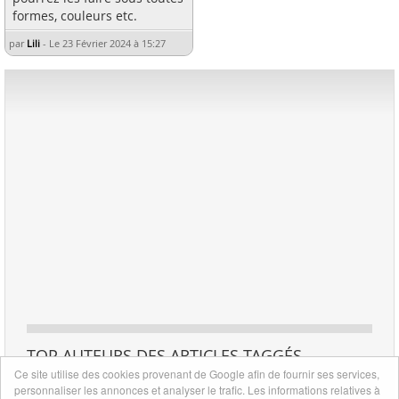
formes, couleurs etc.
par
Lili
-
Le 23 Février 2024 à 15:27
TOP AUTEURS DES ARTICLES TAGGÉS
Ce site utilise des cookies provenant de Google afin de fournir ses services,
personnaliser les annonces et analyser le trafic. Les informations relatives à
2
1
Lili