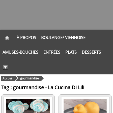
À PROPOS
BOULANGE/ VIENNOISE
AMUSES-BOUCHES
ENTRÉES
PLATS
DESSERTS
Accueil
gourmandise
Tag : gourmandise - La Cucina Di Lili