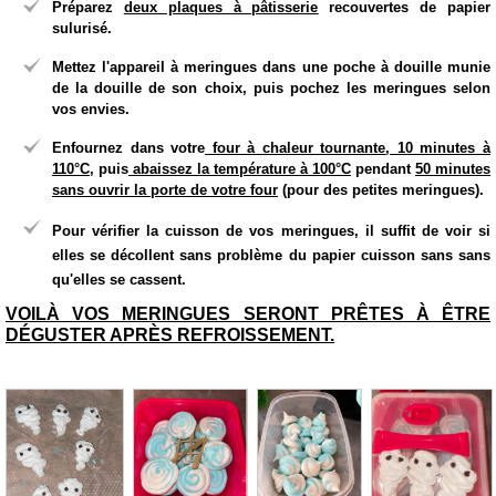
Préparez
deux plaques à pâtisserie
recouvertes de papier
sulurisé.
Mettez
l'appareil à meringues dans une poche à douille munie
de la douille de son choix, puis pochez les meringues selon
vos envies.
Enfournez dans votre
four à chaleur tournante
,
10 minutes à
110°C
, puis
abaissez la température à 100°C
pendant
50 minutes
sans ouvrir la porte de votre four
(pour des petites meringues).
Pour vérifier la cuisson de vos meringues, il suffit de voir si
elles se décollent sans problème du papier cuisson sans sans
qu'elles se cassent.
VOILÀ VOS MERINGUES SERONT PRÊTES À ÊTRE
DÉGUSTER APRÈS REFROISSEMENT.