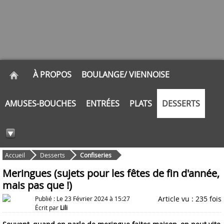
À PROPOS
BOULANGE/ VIENNOISE
AMUSES-BOUCHES
ENTRÉES
PLATS
DESSERTS
Accueil
Desserts
Confiseries
Meringues (sujets pour les fêtes de fin d'année,
mais pas que !)
Article vu : 235 fois
Publié : Le 23 Février 2024 à 15:27
Écrit par
Lili