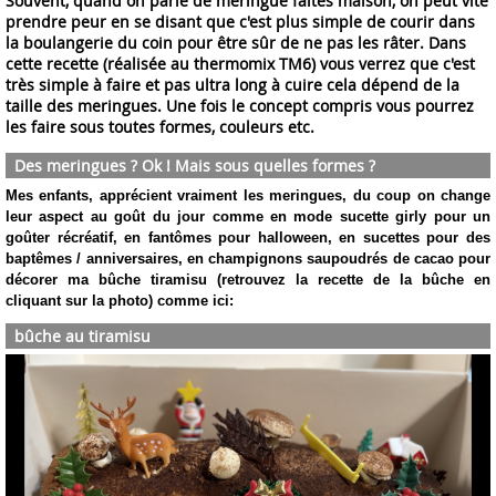
Souvent, quand on parle de meringue faites maison, on peut vite
prendre peur en se disant que c'est plus simple de courir dans
la boulangerie du coin pour être sûr de ne pas les râter. Dans
cette recette (réalisée au thermomix TM6) vous verrez que c'est
très simple à faire et pas ultra long à cuire cela dépend de la
taille des meringues. Une fois le concept compris vous pourrez
les faire sous toutes formes, couleurs etc.
Des meringues ? Ok ! Mais sous quelles formes ?
Mes enfants, apprécient vraiment les meringues, du coup on change
leur aspect au goût du jour comme en mode sucette girly pour un
goûter récréatif, en fantômes pour halloween, en sucettes pour des
baptêmes / anniversaires, en champignons saupoudrés de cacao pour
décorer ma bûche tiramisu (retrouvez la recette de la bûche en
cliquant sur la photo) comme ici:
bûche au tiramisu