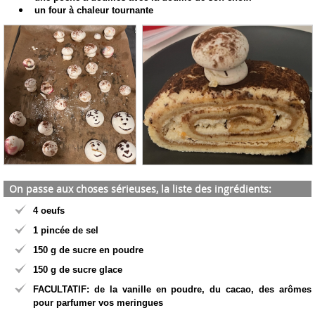
un four à chaleur tournante
On passe aux choses sérieuses, la liste des ingrédients:
4 oeufs
1 pincée de sel
150 g de sucre en poudre
150 g de sucre glace
FACULTATIF: de la vanille en poudre, du cacao, des arômes
pour parfumer vos meringues