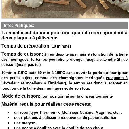
Infos Pratiques:
La recette est donnée pour une quantité correspondant à
deux plaques à pâtisserie
Temps de préparation:
10 minutes
Temps de cuisson:
1h en deux temps mais en fonction de la taille
des meringues, le temps peut être prolonger jusqu'à atteindre 2h de
cuisson (mais pas ici):
10min à 110°C puis 50 min à 100°C sans ouvrir la porte du four (pour
des petits sujets, comme des champignons meringués
craquants à
l'éxtérieur et moelleux à l'intérieur
), le temps est donc à adapter en
fonction de la taille des meringues et de son four.
Mode de cuisson:
four positionné sur la chaleur tournante
Matériel requis pour réaliser cette recette:
un robot type Thermomix, Monsieur Cuisine, Magimix, etc ..
deux plaques à pâtisserie recouvertes de papier sulfurisé
une maryse
une poche à douilles avec la douille de son choix