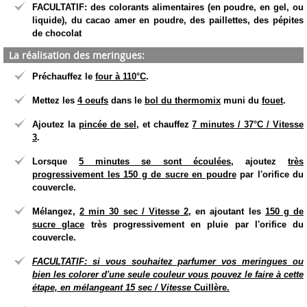
FACULTATIF: des colorants alimentaires (en poudre, en gel, ou
liquide), du cacao amer en poudre, des paillettes, des pépites
de chocolat
La réalisation des meringues:
Préchauffez le
four à 110°C
.
Mettez les
4 oeufs
dans le
bol du thermomix
muni du
fouet
.
Ajoutez la
pincée de sel
, et chauffez
7 minutes / 37°C / Vitesse
3
.
Lorsque
5 minutes se sont écoulées
, ajoutez
très
progressivement les 150 g de sucre en poudre
par l'orifice du
couvercle.
Mélangez,
2 min 30 sec / Vitesse 2
, en ajoutant les
150 g de
sucre glace
très progressivement en pluie par l'orifice du
couvercle.
FACULTATIF: si vous souhaitez parfumer vos meringues ou
bien les colorer d'une seule couleur vous pouvez le faire à cette
étape, en mélangeant 15 sec / Vitesse
Cuillère.