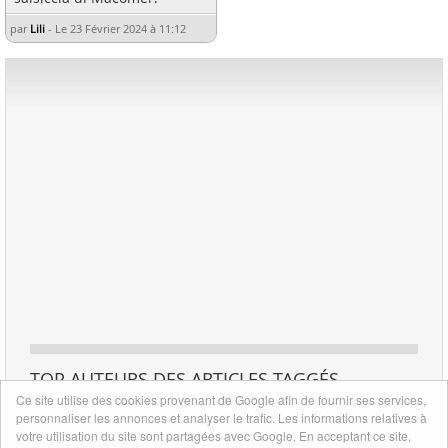
par
Lili
-
Le 23 Février 2024 à 11:12
TOP AUTEURS DES ARTICLES TAGGÉS
Ce site utilise des cookies provenant de Google afin de fournir ses services,
1
personnaliser les annonces et analyser le trafic. Les informations relatives à
1
Lili
votre utilisation du site sont partagées avec Google. En acceptant ce site,
article