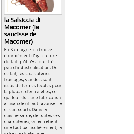
la Salsiccia di
Macomer (la
saucisse de
Macomer)
En Sardaigne, on trouve
énormément d'agriculture
du fait qu'il n'y a que très
peu d'industrialisation. De
ce fait, les charcuteries,
fromages, viandes, sont
issus de fermes locales pour
la plupart d'entre-elles, ce
qui leur doit une fabrication
artisanale (il faut favoriser le
circuit court). Dans la
cuisine sarde, de toutes ces
charcuteries, on en retient
une tout particulièrement, la
salsiccia di Macomer.