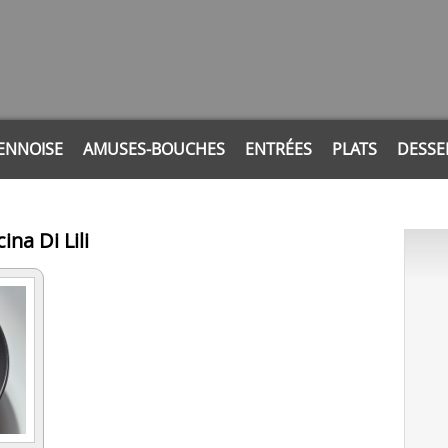
ENNOISE
AMUSES-BOUCHES
ENTRÉES
PLATS
DESSE
ina Di Lili