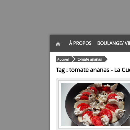
À PROPOS
BOULANGE/ VI
Accueil
tomate ananas
Tag : tomate ananas - La Cuc