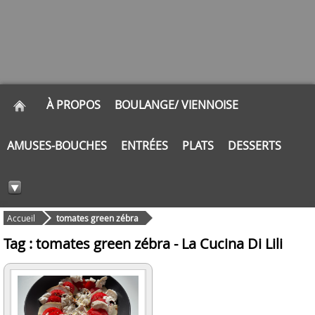
À PROPOS
BOULANGE/ VIENNOISE
AMUSES-BOUCHES
ENTRÉES
PLATS
DESSERTS
Accueil
tomates green zébra
Tag : tomates green zébra - La Cucina Di Lili