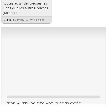
toutes aussi délicieuses les
unes que les autres. Succès
garanti !
par
Lili
-
Le 17 Février 2024 à 23:20
TOP AUTEURS DES ARTICLES TAGGÉS