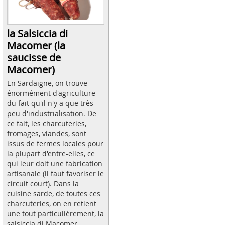
la Salsiccia di
Macomer (la
saucisse de
Macomer)
En Sardaigne, on trouve
énormément d'agriculture
du fait qu'il n'y a que très
peu d'industrialisation. De
ce fait, les charcuteries,
fromages, viandes, sont
issus de fermes locales pour
la plupart d'entre-elles, ce
qui leur doit une fabrication
artisanale (il faut favoriser le
circuit court). Dans la
cuisine sarde, de toutes ces
charcuteries, on en retient
une tout particulièrement, la
salsiccia di Macomer.