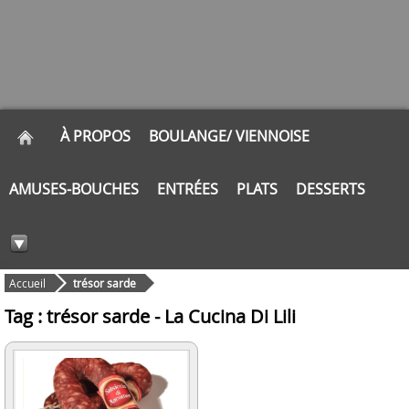
À PROPOS
BOULANGE/ VIENNOISE
AMUSES-BOUCHES
ENTRÉES
PLATS
DESSERTS
Accueil
trésor sarde
Tag : trésor sarde - La Cucina Di Lili