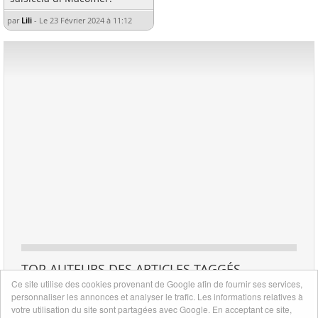
par
Lili
-
Le 23 Février 2024 à 11:12
TOP AUTEURS DES ARTICLES TAGGÉS
Ce site utilise des cookies provenant de Google afin de fournir ses services,
1
personnaliser les annonces et analyser le trafic. Les informations relatives à
1
Lili
votre utilisation du site sont partagées avec Google. En acceptant ce site,
article