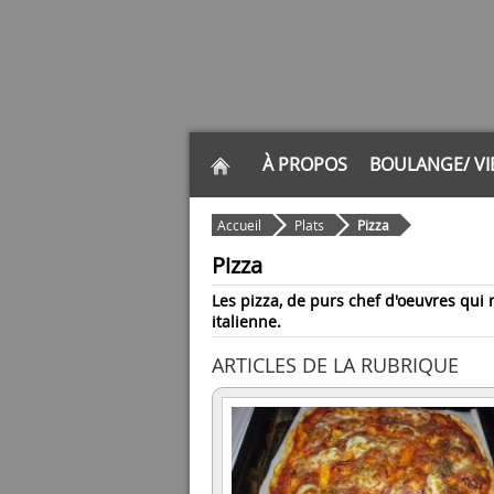
À PROPOS
BOULANGE/ VI
Accueil
Plats
Pizza
Pizza
Les pizza, de purs chef d'oeuvres qui
italienne.
ARTICLES DE LA RUBRIQUE