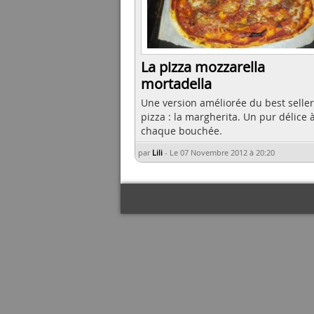
La pizza mozzarella
mortadella
Une version améliorée du best selle
pizza : la margherita. Un pur délice 
chaque bouchée.
par
Lili
-
Le 07 Novembre 2012 à 20:20