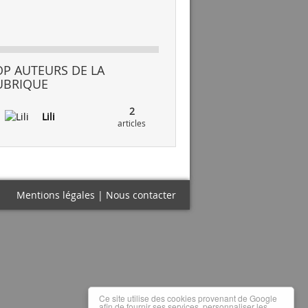
OP AUTEURS DE LA
UBRIQUE
2
Lili
articles
Mentions légales
|
Nous contacter
Ce site utilise des cookies provenant de Google
afin de fournir ses services, personnaliser les