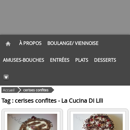
À PROPOS
BOULANGE/ VIENNOISE
AMUSES-BOUCHES
ENTRÉES
PLATS
DESSERTS
Accueil
cerises confites
Tag : cerises confites - La Cucina Di Lili