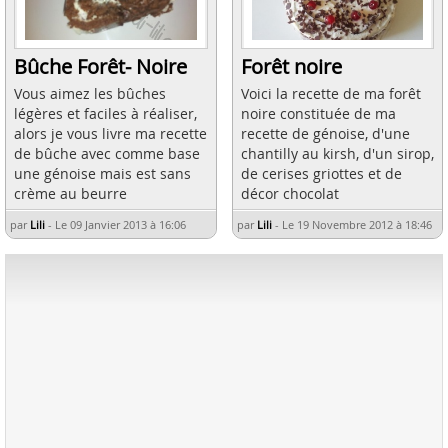
Bûche Forêt- Noire
Forêt noire
Vous aimez les bûches
Voici la recette de ma forêt
légères et faciles à réaliser,
noire constituée de ma
alors je vous livre ma recette
recette de génoise, d'une
de bûche avec comme base
chantilly au kirsh, d'un sirop,
une génoise mais est sans
de cerises griottes et de
crème au beurre
décor chocolat
par
Lili
-
Le 09 Janvier 2013 à 16:06
par
Lili
-
Le 19 Novembre 2012 à 18:46