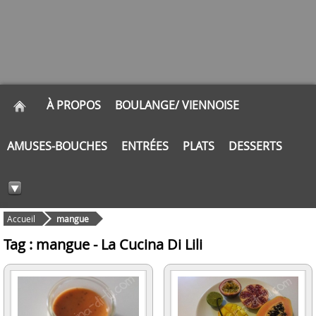
À PROPOS
BOULANGE/ VIENNOISE
AMUSES-BOUCHES
ENTRÉES
PLATS
DESSERTS
Accueil
mangue
Tag : mangue - La Cucina Di Lili