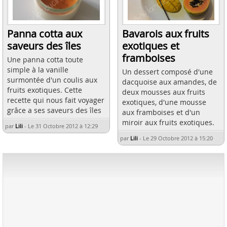
Panna cotta aux
Bavarois aux fruits
saveurs des îles
exotiques et
framboises
Une panna cotta toute
simple à la vanille
Un dessert composé d'une
surmontée d'un coulis aux
dacquoise aux amandes, de
fruits exotiques. Cette
deux mousses aux fruits
recette qui nous fait voyager
exotiques, d'une mousse
grâce a ses saveurs des îles
aux framboises et d'un
miroir aux fruits exotiques.
par
Lili
-
Le 31 Octobre 2012 à 12:29
par
Lili
-
Le 29 Octobre 2012 à 15:20