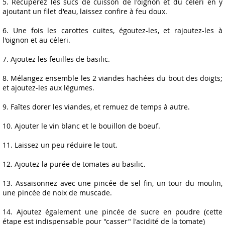
5. Récuperez les sucs de cuisson de l'oignon et du céleri en y
ajoutant un filet d'eau, laissez confire à feu doux.
6. Une fois les carottes cuites, égoutez-les, et rajoutez-les à
l'oignon et au céleri.
7. Ajoutez les feuilles de basilic.
8. Mélangez ensemble les 2 viandes hachées du bout des doigts;
et ajoutez-les aux légumes.
9. Faîtes dorer les viandes, et remuez de temps à autre.
10. Ajouter le vin blanc et le bouillon de boeuf.
11. Laissez un peu réduire le tout.
12. Ajoutez la purée de tomates au basilic.
13. Assaisonnez avec une pincée de sel fin, un tour du moulin,
une pincée de noix de muscade.
14. Ajoutez également une pincée de sucre en poudre (cette
étape est indispensable pour "casser" l'acidité de la tomate)