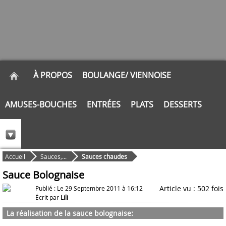
À PROPOS
BOULANGE/ VIENNOISE
AMUSES-BOUCHES
ENTRÉES
PLATS
DESSERTS
Accueil
Sauces,...
Sauces chaudes
Sauce Bolognaise
Article vu : 502 fois
Publié : Le 29 Septembre 2011 à 16:12
Écrit par
Lili
La réalisation de la sauce bolognaise: