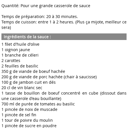
Quantité: Pour une grande casserole de sauce
Temps de préparation: 20 à 30 minutes.
Temps de cuisson: entre 1 à 2 heures. (Plus ça mijote, meilleur ce
sera)
Ingrédients de la sauce :
1 filet d'huile d'olive
1 oignon jaune
1 branche de céleri
2 carottes
2 feuilles de basilic
350 g de viande de boeuf hachée
200 g de viande de porc hachée (chair à saucisse)
100 g de jambon cuit en dés
20 cl de vin blanc sec
1 tasse de bouillon de boeuf concentré en cube (dissout dans
une casserole d'eau bouillante)
700 ml de purée de tomates au basilic
1 pincée de noix de muscade
1 pincée de sel fin
1 tour de poivre du moulin
1 pincée de sucre en poudre