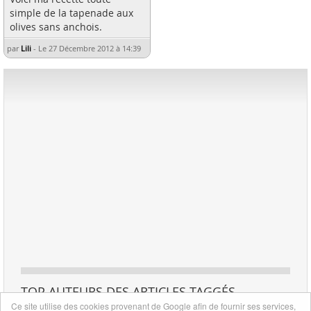
simple de la tapenade aux
olives sans anchois.
par
Lili
-
Le 27 Décembre 2012 à 14:39
TOP AUTEURS DES ARTICLES TAGGÉS
Ce site utilise des cookies provenant de Google afin de fournir ses services,