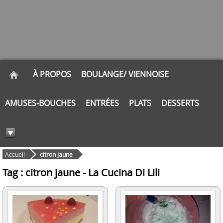
À PROPOS
BOULANGE/ VIENNOISE
AMUSES-BOUCHES
ENTRÉES
PLATS
DESSERTS
Accueil
citron jaune
Tag : citron jaune - La Cucina Di Lili