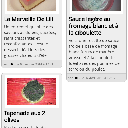
La Merveille De Lili
Sauce légère au
fromage blanc et à
Un entremet qui allie des
la ciboulette
saveurs acidulées, sucrées,
rafraichissantes et
Voici une recette de sauce
réconfortantes. C'est le
froide à base de fromage
dessert idéal lors des
blanc à 20% de matière
grosses chaleurs d'été.
grasse et à la ciboulette.
Idéal avec des pommes de
par
Lili
-
Le 03 Février 2014 à 17:21
terre ou du poulet.
par
Lili
-
Le 04 Avril 2013 à 12:15
Tapenade aux 2
olives
Voici ma recette toute