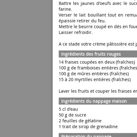
Battre les jaunes d'oeufs avec le su
farine.
Verser le lait bouillant tout en remu
épaissie retirer du feu.
Mettre le beurre coupé en dés en fou
Laisser refroidir.
A ce stade votre crème pâtissière est p
Ingrédients des fruits rouges
14 fraises coupées en deux (fraîches)
100 g de framboises entières (fraîches
100 g de mûres entières (fraîches)
15 à 20 myrtilles entières (fraîches)
Laver les fruits et couper les fraises 
Ingrédients du nappage maison
5 cl d'eau
50 g de sucre
2 feuilles de gélatine
1 trait de sirop de grenadine
Préparation du nappage