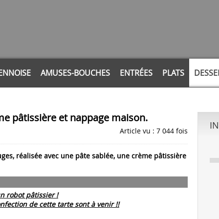
ENNOISE
AMUSES-BOUCHES
ENTRÉES
PLATS
DESSE
ème pâtissière et nappage maison.
I
Article vu : 7 044 fois
ouges, réalisée avec une pâte sablée, une crème pâtissière
un robot pâtissier !
fection de cette tarte sont à venir !!