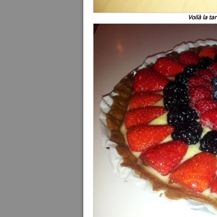
Voilà la ta