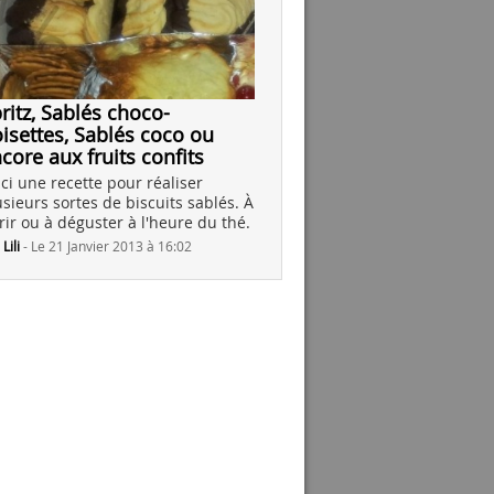
ritz, Sablés choco-
isettes, Sablés coco ou
core aux fruits confits
ici une recette pour réaliser
usieurs sortes de biscuits sablés. À
frir ou à déguster à l'heure du thé.
r
Lili
-
Le 21 Janvier 2013 à 16:02