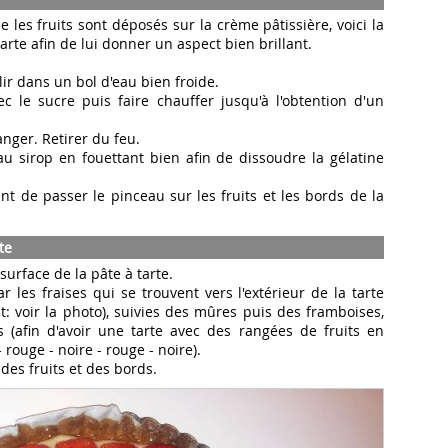
 les fruits sont déposés sur la crème pâtissière, voici la
tarte afin de lui donner un aspect bien brillant.
lir dans un bol d'eau bien froide.
c le sucre puis faire chauffer jusqu'à l'obtention d'un
anger. Retirer du feu.
 au sirop en fouettant bien afin de dissoudre la gélatine
nt de passer le pinceau sur les fruits et les bords de la
te
 surface de la pâte à tarte.
les fraises qui se trouvent vers l'extérieur de la tarte
t: voir la photo), suivies des mûres puis des framboises,
es (afin d'avoir une tarte avec des rangées de fruits en
 rouge - noire - rouge - noire).
des fruits et des bords.