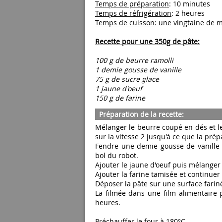
Temps de préparation
: 10 minutes
Temps de réfrigération
: 2 heures
Temps de cuisson
: une vingtaine de 
Recette pour une 350g de pâte:
100 g de beurre ramolli
1 demie gousse de vanille
75 g de sucre glace
1 jaune d'oeuf
150 g de farine
Préparation de la recette:
Mélanger le beurre coupé en dés et le 
sur la vitesse 2 jusqu'à ce que la pr
Fendre une demie gousse de vanille e
bol du robot.
Ajouter le jaune d'oeuf puis mélange
Ajouter la farine tamisée et continuer
Déposer la pâte sur une surface farin
La filmée dans une film alimentaire 
heures.
Préchauffer le four à 180°C.