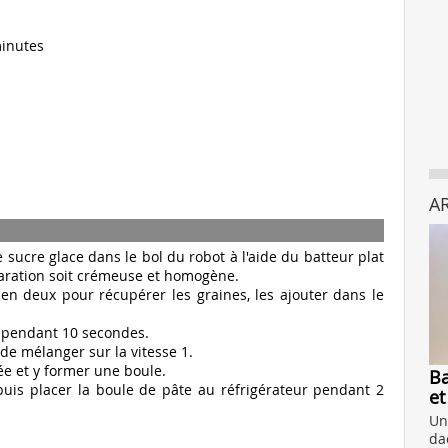
minutes
A
sucre glace dans le bol du robot à l'aide du batteur plat
éparation soit crémeuse et homogène.
n deux pour récupérer les graines, les ajouter dans le
r pendant 10 secondes.
 de mélanger sur la vitesse 1.
ée et y former une boule.
Ba
puis placer la boule de pâte au réfrigérateur pendant 2
et
Un
da