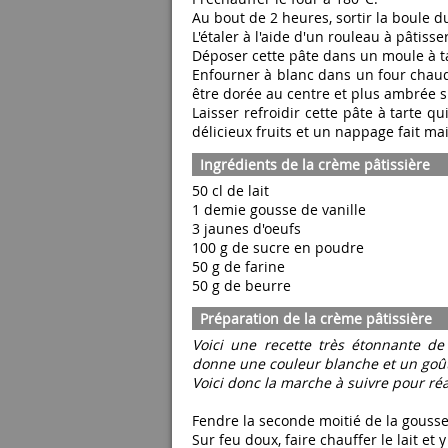
Au bout de 2 heures, sortir la boule d
L'étaler à l'aide d'un rouleau à pâtisse
Déposer cette pâte dans un moule à tar
Enfourner à blanc dans un four chaud
être dorée au centre et plus ambrée s
Laisser refroidir cette pâte à tarte q
délicieux fruits et un nappage fait ma
Ingrédients de la crème pâtissière
50 cl de lait
1 demie gousse de vanille
3 jaunes d'oeufs
100 g de sucre en poudre
50 g de farine
50 g de beurre
Préparation de la crème pâtissière
Voici une recette très étonnante de
donne une couleur blanche et un goû
Voici donc la marche à suivre pour réa
Fendre la seconde moitié de la gousse 
Sur feu doux, faire chauffer le lait et 