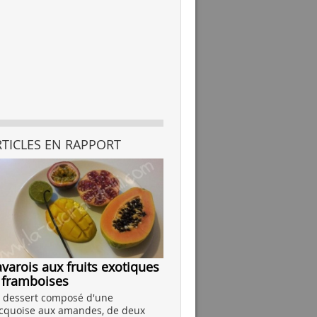
RTICLES EN RAPPORT
varois aux fruits exotiques
 framboises
 dessert composé d'une
cquoise aux amandes, de deux