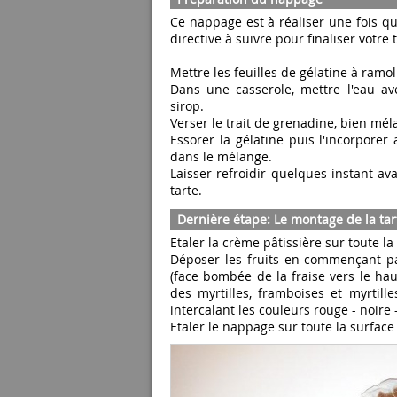
Ce nappage est à réaliser une fois que
directive à suivre pour finaliser votre 
Mettre les feuilles de gélatine à ramol
Dans une casserole, mettre l'eau ave
sirop.
Verser le trait de grenadine, bien mél
Essorer la gélatine puis l'incorporer
dans le mélange.
Laisser refroidir quelques instant ava
tarte.
Dernière étape: Le montage de la tar
Etaler la crème pâtissière sur toute la
Déposer les fruits en commençant par 
(face bombée de la fraise vers le hau
des myrtilles, framboises et myrtill
intercalant les couleurs rouge - noire -
Etaler le nappage sur toute la surface 